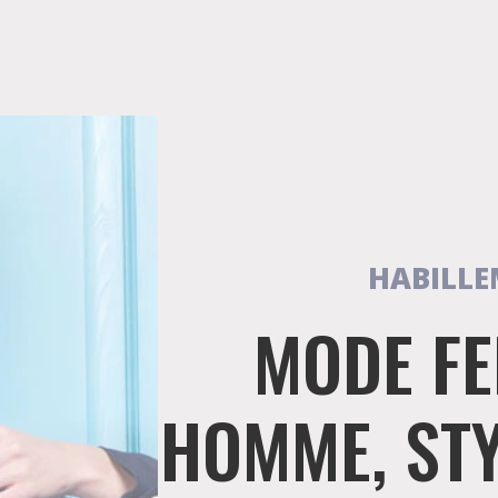
HABILLE
MODE F
HOMME, STY