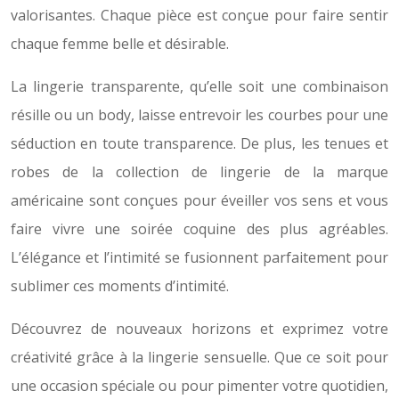
valorisantes. Chaque pièce est conçue pour faire sentir
chaque femme belle et désirable.
La lingerie transparente, qu’elle soit une combinaison
résille ou un body, laisse entrevoir les courbes pour une
séduction en toute transparence. De plus, les tenues et
robes de la collection de lingerie de la marque
américaine sont conçues pour éveiller vos sens et vous
faire vivre une soirée coquine des plus agréables.
L’élégance et l’intimité se fusionnent parfaitement pour
sublimer ces moments d’intimité.
Découvrez de nouveaux horizons et exprimez votre
créativité grâce à la lingerie sensuelle. Que ce soit pour
une occasion spéciale ou pour pimenter votre quotidien,