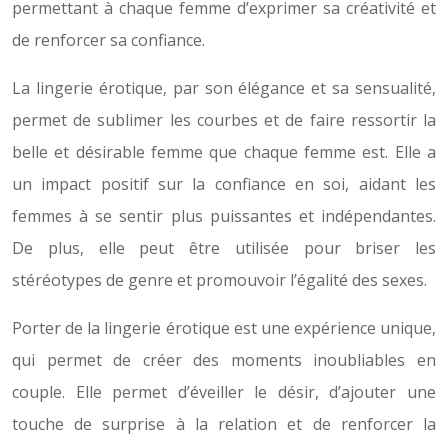
permettant à chaque femme d’exprimer sa créativité et
de renforcer sa confiance.
La lingerie érotique, par son élégance et sa sensualité,
permet de sublimer les courbes et de faire ressortir la
belle et désirable femme que chaque femme est. Elle a
un impact positif sur la confiance en soi, aidant les
femmes à se sentir plus puissantes et indépendantes.
De plus, elle peut être utilisée pour briser les
stéréotypes de genre et promouvoir l’égalité des sexes.
Porter de la lingerie érotique est une expérience unique,
qui permet de créer des moments inoubliables en
couple. Elle permet d’éveiller le désir, d’ajouter une
touche de surprise à la relation et de renforcer la