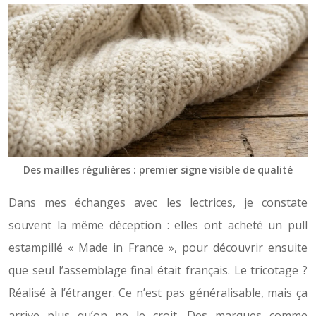
Des mailles régulières : premier signe visible de qualité
Dans mes échanges avec les lectrices, je constate
souvent la même déception : elles ont acheté un pull
estampillé « Made in France », pour découvrir ensuite
que seul l’assemblage final était français. Le tricotage ?
Réalisé à l’étranger. Ce n’est pas généralisable, mais ça
arrive plus qu’on ne le croit. Des marques comme