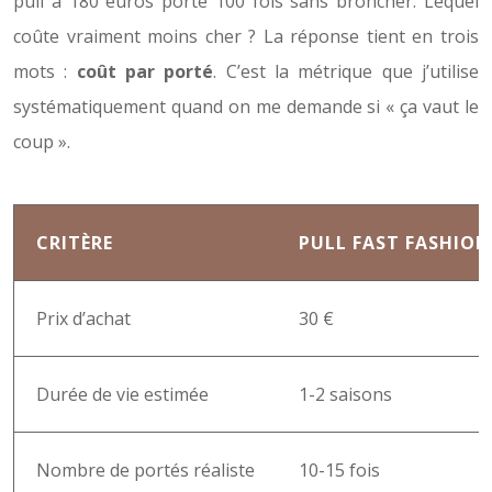
pull à 180 euros porté 100 fois sans broncher. Lequel
coûte vraiment moins cher ? La réponse tient en trois
mots :
coût par porté
. C’est la métrique que j’utilise
systématiquement quand on me demande si « ça vaut le
coup ».
CRITÈRE
PULL FAST FASHION
Prix d’achat
30 €
Durée de vie estimée
1-2 saisons
Nombre de portés réaliste
10-15 fois