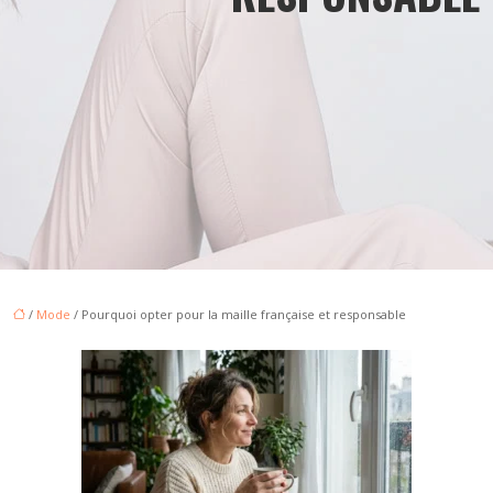
/
Mode
/ Pourquoi opter pour la maille française et responsable