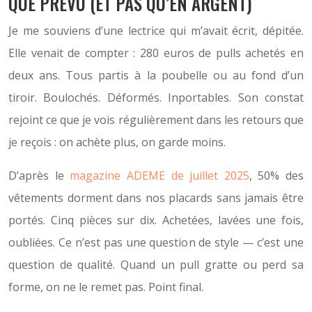
QUE PRÉVU (ET PAS QU’EN ARGENT)
Je me souviens d’une lectrice qui m’avait écrit, dépitée.
Elle venait de compter : 280 euros de pulls achetés en
deux ans. Tous partis à la poubelle ou au fond d’un
tiroir. Boulochés. Déformés. Inportables. Son constat
rejoint ce que je vois régulièrement dans les retours que
je reçois : on achète plus, on garde moins.
D’après le
magazine ADEME de juillet 2025
, 50% des
vêtements dorment dans nos placards sans jamais être
portés. Cinq pièces sur dix. Achetées, lavées une fois,
oubliées. Ce n’est pas une question de style — c’est une
question de qualité. Quand un pull gratte ou perd sa
forme, on ne le remet pas. Point final.