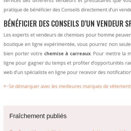
services des différents vendeurs et prestataires que vou
pratique de bénéficier des Conseils directement d’un vendeu
BÉNÉFICIER DES CONSEILS D’UN VENDEUR SP
Les experts et vendeurs de chemises pour homme peuvent vo
boutique en ligne expérimentée, vous pourrez non seulem
bien porter votre
chemise à carreaux
. Pour mettre la 
ligne pour gagner du temps et profiter d’opportunités r
web d’un spécialiste en ligne pour recevoir des notificati
Se démarquer avec les meilleures marques de vêtemen
Fraîchement publiés