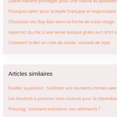
Quelle matière privilégier pour une culotte au quotidien
Pourquoi opter pour la maille française et responsable
Choisissez vos Ray-Ban selon la forme de votre visage
Apportez du chic à une tenue basique grâce au t-shirt e
Comment briller en robe de soirée : conseils de style
Articles similaires
Éveillez la passion : Sublimez vos moments intimes avec 
Les boutons à pression sans couture pour la réparatio
Pressing : comment entretenir vos vêtements ?