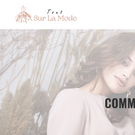
COMME