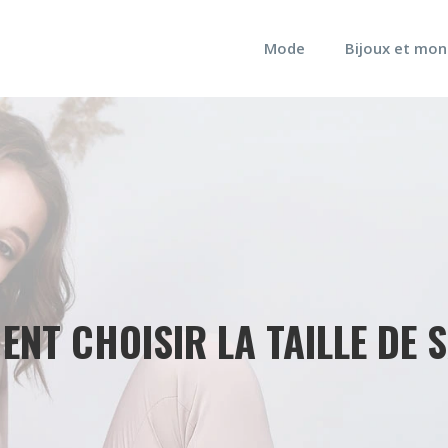
Mode
Bijoux et mon
NT CHOISIR LA TAILLE DE