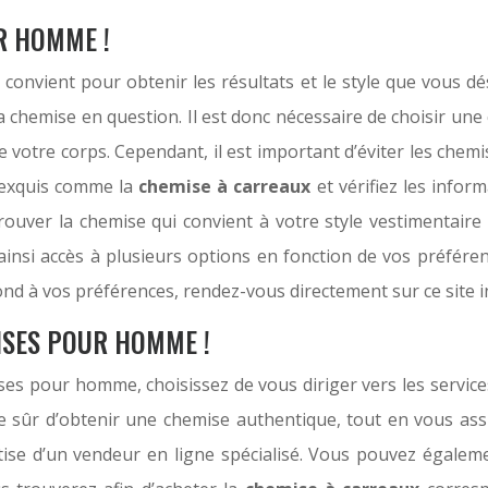
R HOMME !
onvient pour obtenir les résultats et le style que vous dés
e la chemise en question. Il est donc nécessaire de choisir 
 votre corps. Cependant, il est important d’éviter les chemi
 exquis comme la
chemise à carreaux
et vérifiez les inform
rouver la chemise qui convient à votre style vestimentaire
insi accès à plusieurs options en fonction de vos préféren
 à vos préférences, rendez-vous directement sur ce site i
ISES POUR HOMME !
ises pour homme, choisissez de vous diriger vers les servic
sûr d’obtenir une chemise authentique, tout en vous assura
rtise d’un vendeur en ligne spécialisé. Vous pouvez égalem