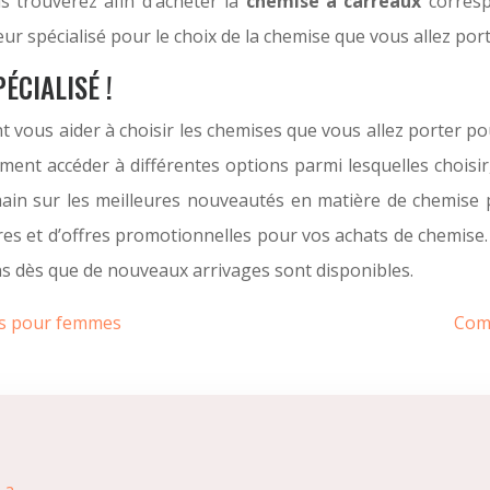
s trouverez afin d’acheter la
chemise à carreaux
corresp
r spécialisé pour le choix de la chemise que vous allez port
ÉCIALISÉ !
us aider à choisir les chemises que vous allez porter pour 
ent accéder à différentes options parmi lesquelles choisir
main sur les meilleures nouveautés en matière de chemise 
ares et d’offres promotionnelles pour vos achats de chemis
ons dès que de nouveaux arrivages sont disponibles.
ts pour femmes
Comm