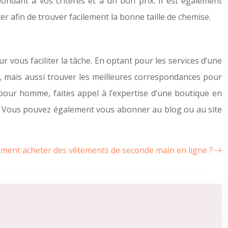
ondant à vos critères et à un bon prix. Il est également
er afin de trouver facilement la bonne taille de chemise.
vous faciliter la tâche. En optant pour les services d’une
, mais aussi trouver les meilleures correspondances pour
pour homme, faites appel à l’expertise d’une boutique en
e. Vous pouvez également vous abonner au blog ou au site
ent acheter des vêtements de seconde main en ligne ?