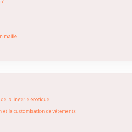
 ?
n maille
de la lingerie érotique
n et la customisation de vêtements