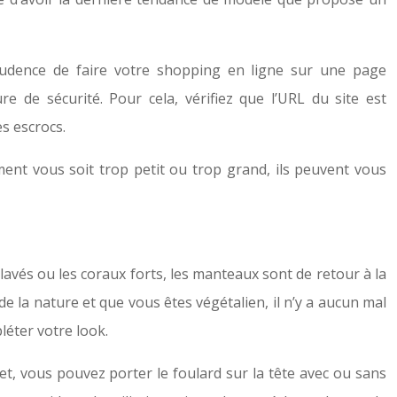
rudence de faire votre shopping en ligne sur une page
 de sécurité. Pour cela, vérifiez que l’URL du site est
es escrocs.
ment vous soit trop petit ou trop grand, ils peuvent vous
lavés ou les coraux forts, les manteaux sont de retour à la
 la nature et que vous êtes végétalien, il n’y a aucun mal
léter votre look.
effet, vous pouvez porter le foulard sur la tête avec ou sans