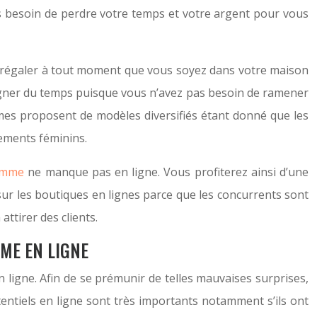
as besoin de perdre votre temps et votre argent pour vous
 régaler à tout moment que vous soyez dans votre maison
 gagner du temps puisque vous n’avez pas besoin de ramener
mmes proposent de modèles diversifiés étant donné que les
ements féminins.
emme
ne manque pas en ligne. Vous profiterez ainsi d’une
sur les boutiques en lignes parce que les concurrents sont
ttirer des clients.
ME EN LIGNE
n ligne. Afin de se prémunir de telles mauvaises surprises,
tentiels en ligne sont très importants notamment s’ils ont