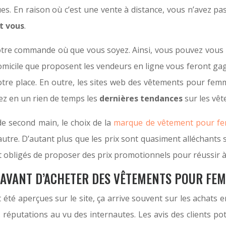
es. En raison où c’est une vente à distance, vous n’avez p
t vous
.
votre commande où que vous soyez. Ainsi, vous pouvez vous
à domicile que proposent les vendeurs en ligne vous feront
votre place. En outre, les sites web des vêtements pour fe
ez en un rien de temps les
dernières tendances
sur les vêt
de second main, le choix de la
marque de vêtement pour f
autre. D’autant plus que les prix sont quasiment alléchants 
nt obligés de proposer des prix promotionnels pour réussir à a
AVANT D’ACHETER DES VÊTEMENTS POUR FEM
té aperçues sur le site, ça arrive souvent sur les achats e
réputations au vu des internautes. Les avis des clients po