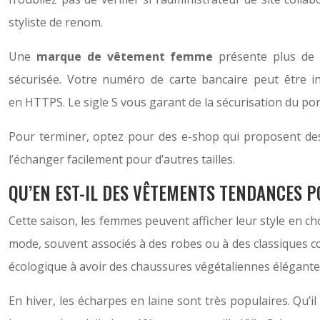
styliste de renom.
Une
marque de vêtement femme
présente plus de 
sécurisée. Votre numéro de carte bancaire peut être in
en HTTPS. Le sigle S vous garant de la sécurisation du port
Pour terminer, optez pour des e-shop qui proposent des s
l’échanger facilement pour d’autres tailles.
QU’EN EST-IL DES VÊTEMENTS TENDANCES 
Cette saison, les femmes peuvent afficher leur style en ch
mode, souvent associés à des robes ou à des classiques co
écologique à avoir des chaussures végétaliennes élégante
En hiver, les écharpes en laine sont très populaires. Qu’il 