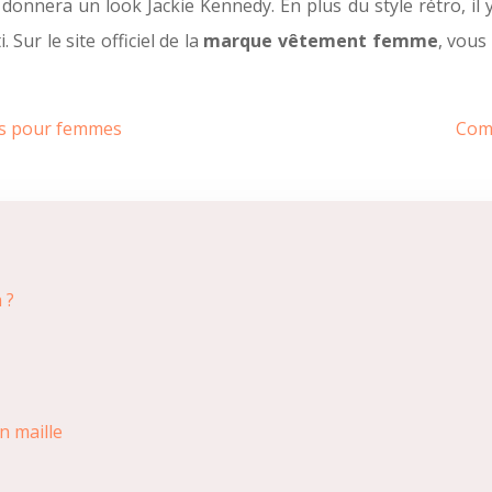
 donnera un look Jackie Kennedy. En plus du style rétro, il y
 Sur le site officiel de la
marque vêtement femme
, vous
ts pour femmes
Comm
 ?
n maille