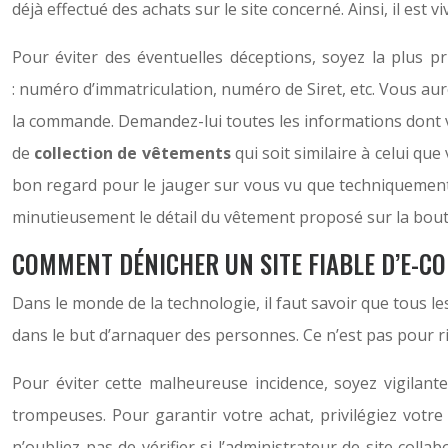
déjà effectué des achats sur le site concerné. Ainsi, il est
Pour éviter des éventuelles déceptions, soyez la plus 
: numéro d’immatriculation, numéro de Siret, etc. Vous aur
la commande. Demandez-lui toutes les informations dont v
de
collection de vêtements
qui soit similaire à celui qu
bon regard pour le jauger sur vous vu que techniquement
minutieusement le détail du vêtement proposé sur la bout
COMMENT DÉNICHER UN SITE FIABLE D’E-
Dans le monde de la technologie, il faut savoir que tous
dans le but d’arnaquer des personnes. Ce n’est pas pour r
Pour éviter cette malheureuse incidence, soyez vigilante
trompeuses. Pour garantir votre achat, privilégiez votre
n’oubliez pas de vérifier si l’administrateur de site col