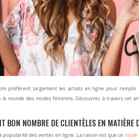
om préfèrent largement les achats en ligne pour remplir 
e monde des modes féminins. Découvrez à travers cet articl
NT BON NOMBRE DE CLIENTÈLES EN MATIÈRE
popularité des ventes en ligne. La raison est que ce
mode