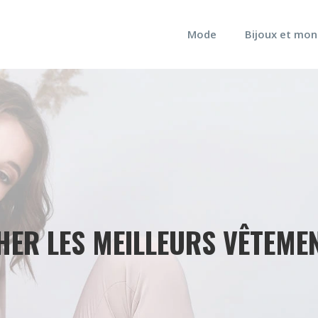
Mode
Bijoux et mon
HER LES MEILLEURS VÊTEME