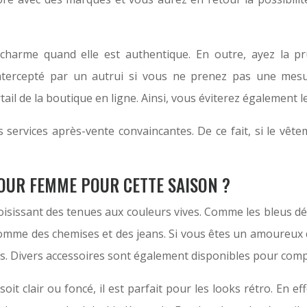
charme quand elle est authentique. En outre, ayez la p
tercepté par un autrui si vous ne prenez pas une mesure
ail de la boutique en ligne. Ainsi, vous éviterez également l
ervices après-vente convaincantes. De ce fait, si le vête
POUR FEMME POUR CETTE SAISON ?
oisissant des tenues aux couleurs vives. Comme les bleus dé
mme des chemises et des jeans. Si vous êtes un amoureux de
s. Divers accessoires sont également disponibles pour comp
soit clair ou foncé, il est parfait pour les looks rétro. En 