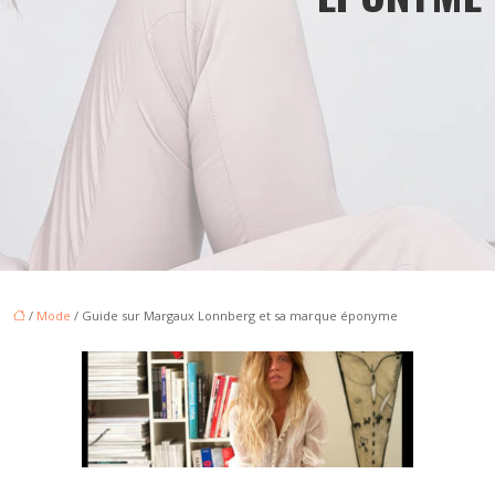
/
Mode
/ Guide sur Margaux Lonnberg et sa marque éponyme