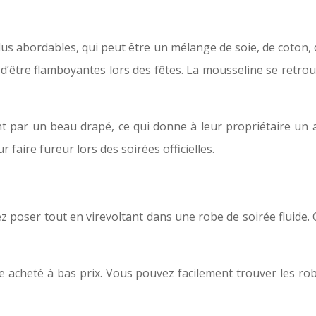
lus abordables, qui peut être un mélange de soie, de coton, 
t d’être flamboyantes lors des fêtes. La mousseline se retro
nt par un beau drapé, ce qui donne à leur propriétaire un 
faire fureur lors des soirées officielles.
 poser tout en virevoltant dans une robe de soirée fluide. C’
e acheté à bas prix. Vous pouvez facilement trouver les rob