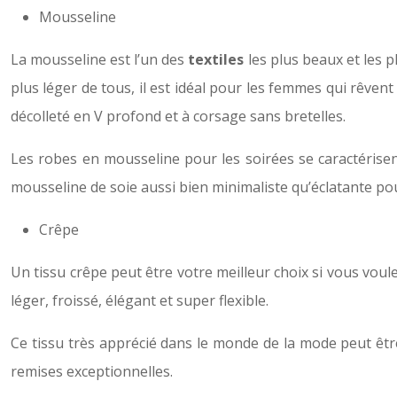
Mousseline
La mousseline est l’un des
textiles
les plus beaux et les p
plus léger de tous, il est idéal pour les femmes qui rêven
décolleté en V profond et à corsage sans bretelles.
Les robes en mousseline pour les soirées se caractérise
mousseline de soie aussi bien minimaliste qu’éclatante pour 
Crêpe
Un tissu crêpe peut être votre meilleur choix si vous voulez
léger, froissé, élégant et super flexible.
Ce tissu très apprécié dans le monde de la mode peut êtr
remises exceptionnelles.