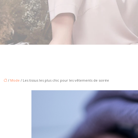
/
Mode
/ Les tissus les plus chic pour les vêtements de soirée