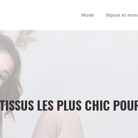
Mode
Bijoux et mon
 TISSUS LES PLUS CHIC POU