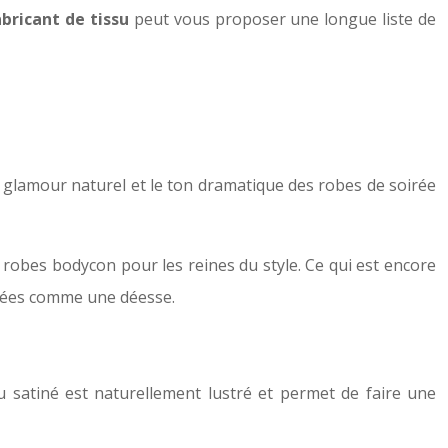
abricant de tissu
peut vous proposer une longue liste de
Le glamour naturel et le ton dramatique des robes de soirée
 robes bodycon pour les reines du style. Ce qui est encore
irées comme une déesse.
su satiné est naturellement lustré et permet de faire une