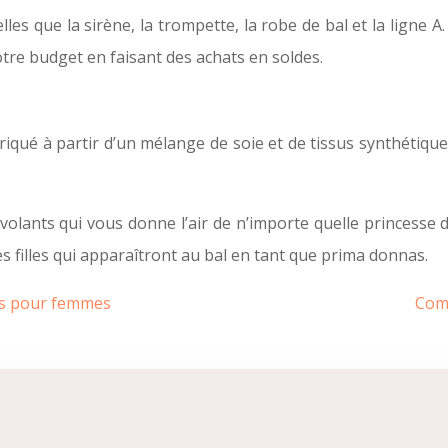
les que la sirène, la trompette, la robe de bal et la ligne A.
tre budget en faisant des achats en soldes.
iqué à partir d’un mélange de soie et de tissus synthétiqu
olants qui vous donne l’air de n’importe quelle princesse d
 filles qui apparaîtront au bal en tant que prima donnas.
ts pour femmes
Comm