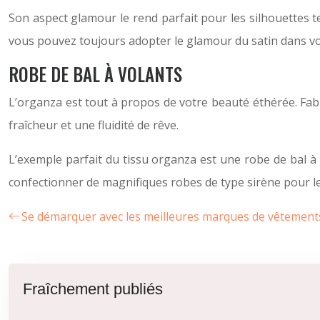
Son aspect glamour le rend parfait pour les silhouettes tel
vous pouvez toujours adopter le glamour du satin dans vo
ROBE DE BAL À VOLANTS
L’organza est tout à propos de votre beauté éthérée. Fabr
fraîcheur et une fluidité de rêve.
L’exemple parfait du tissu organza est une robe de bal à v
confectionner de magnifiques robes de type sirène pour les
Se démarquer avec les meilleures marques de vêtemen
Fraîchement publiés