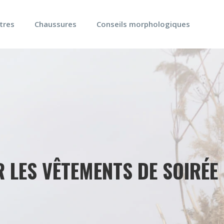
tres
Chaussures
Conseils morphologiques
R LES VÊTEMENTS DE SOIRÉE