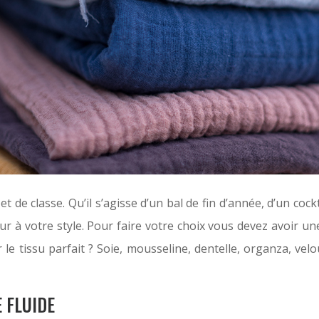
 de classe. Qu’il s’agisse d’un bal de fin d’année, d’un cock
r à votre style. Pour faire votre choix vous devez avoir u
e tissu parfait ? Soie, mousseline, dentelle, organza, velo
 FLUIDE