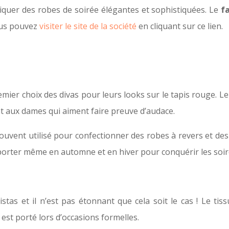
abriquer des robes de soirée élégantes et sophistiquées. Le
f
ous pouvez
visiter le site de la société
en cliquant sur ce lien.
emier choix des divas pour leurs looks sur le tapis rouge. 
t aux dames qui aiment faire preuve d’audace.
ouvent utilisé pour confectionner des robes à revers et des
le porter même en automne et en hiver pour conquérir les so
stas et il n’est pas étonnant que cela soit le cas ! Le tis
est porté lors d’occasions formelles.