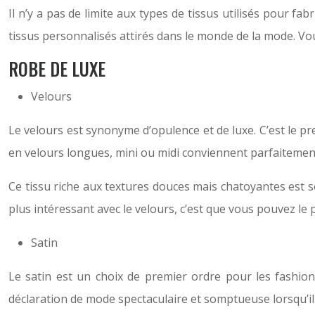
Il n’y a pas de limite aux types de tissus utilisés pour f
tissus personnalisés attirés dans le monde de la mode. V
ROBE DE LUXE
Velours
Le velours est synonyme d’opulence et de luxe. C’est le pr
en velours longues, mini ou midi conviennent parfaitemen
Ce tissu riche aux textures douces mais chatoyantes est s
plus intéressant avec le velours, c’est que vous pouvez 
Satin
Le satin est un choix de premier ordre pour les fashioni
déclaration de mode spectaculaire et somptueuse lorsqu’il 