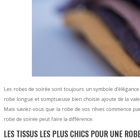
Les robes de soirée sont toujours un symbole d’élégance et
robe longue et somptueuse bien choisie ajoute de la valeu
Mais saviez-vous que la robe de vos rêves commence par l
robe de soirée peut faire la différence.
LES TISSUS LES PLUS CHICS POUR UNE ROBE