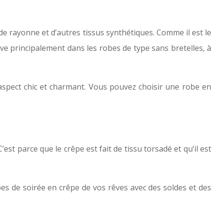
de rayonne et d’autres tissus synthétiques. Comme il est le
uve principalement dans les robes de type sans bretelles, à
aspect chic et charmant. Vous pouvez choisir une robe en
est parce que le crêpe est fait de tissu torsadé et qu’il est
es de soirée en crêpe de vos rêves avec des soldes et des