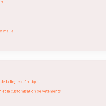
 ?
n maille
de la lingerie érotique
n et la customisation de vêtements