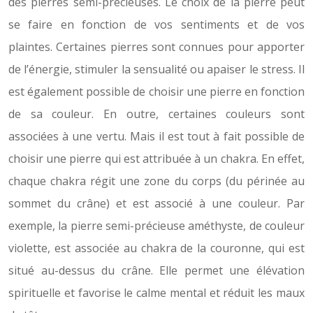
des pierres semi-précieuses. Le choix de la pierre peut
se faire en fonction de vos sentiments et de vos
plaintes. Certaines pierres sont connues pour apporter
de l’énergie, stimuler la sensualité ou apaiser le stress. Il
est également possible de choisir une pierre en fonction
de sa couleur. En outre, certaines couleurs sont
associées à une vertu. Mais il est tout à fait possible de
choisir une pierre qui est attribuée à un chakra. En effet,
chaque chakra régit une zone du corps (du périnée au
sommet du crâne) et est associé à une couleur. Par
exemple, la pierre semi-précieuse améthyste, de couleur
violette, est associée au chakra de la couronne, qui est
situé au-dessus du crâne. Elle permet une élévation
spirituelle et favorise le calme mental et réduit les maux