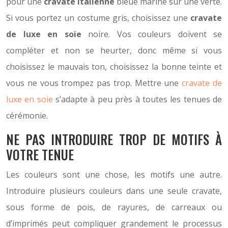
pour une
cravate italienne
bleue marine sur une verte.
Si vous portez un costume gris, choisissez une
cravate
de luxe en soie
noire. Vos couleurs doivent se
compléter et non se heurter, donc même si vous
choisissez le mauvais ton, choisissez la bonne teinte et
vous ne vous trompez pas trop. Mettre une
cravate de
luxe en soie
s’adapte à peu près à toutes les tenues de
cérémonie.
NE PAS INTRODUIRE TROP DE MOTIFS À
VOTRE TENUE
Les couleurs sont une chose, les motifs une autre.
Introduire plusieurs couleurs dans une seule cravate,
sous forme de pois, de rayures, de carreaux ou
d’imprimés peut compliquer grandement le processus