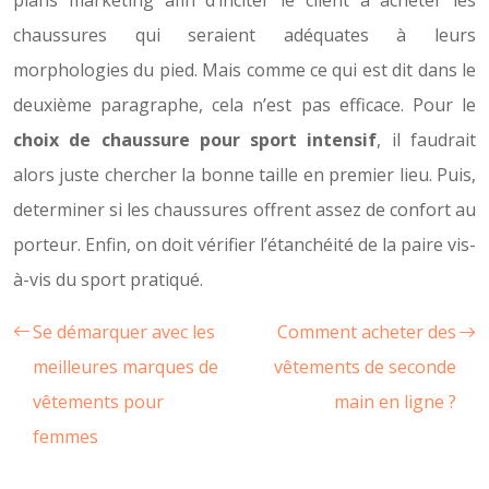
plans marketing afin d’inciter le client à acheter les
chaussures qui seraient adéquates à leurs
morphologies du pied. Mais comme ce qui est dit dans le
deuxième paragraphe, cela n’est pas efficace. Pour le
choix de chaussure pour sport intensif
, il faudrait
alors juste chercher la bonne taille en premier lieu. Puis,
determiner si les chaussures offrent assez de confort au
porteur. Enfin, on doit vérifier l’étanchéité de la paire vis-
à-vis du sport pratiqué.
Se démarquer avec les
Comment acheter des
meilleures marques de
vêtements de seconde
vêtements pour
main en ligne ?
femmes