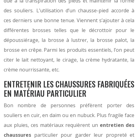
due à la transpiration des pieds et maintenir la forme
des souliers. L’utilisation d’un chausse-pied accorde à
ces derniers une bonne tenue. Viennent s’ajouter à cela
différentes brosses telles que le décrottoir pour le
dépoussiérage, la brosse à lustrer, la brosse palot, la
brosse en crêpe. Parmi les produits essentiels, l’on peut
citer le lait nettoyant, le cirage, la crème hydratante, la
crème nourrissante, etc.
ENTRETENIR LES CHAUSSURES FABRIQUÉES
EN MATÉRIAU PARTICULIER
Bon nombre de personnes préfèrent porter des
souliers en cuir, en daim ou en nubuck. Plus fragile face
aux pluies, ces matériaux requièrent un
entretien des
chaussures
particulier pour garder leur propreté et